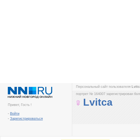
Персональный сайт пользователя
Lvit
портрет № 164007 зарегистрирован боле
Lvitca
Привет, Гость !
-
Войти
-
Зарегистрироваться