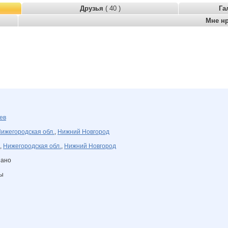
Друзья
( 40 )
Га
Мне н
ев
ижегородская обл.
,
Нижний Новгород
,
Нижегородская обл.
,
Нижний Новгород
зано
ны