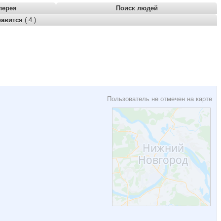
лерея
Поиск людей
равится
( 4 )
Пользователь не отмечен на карте