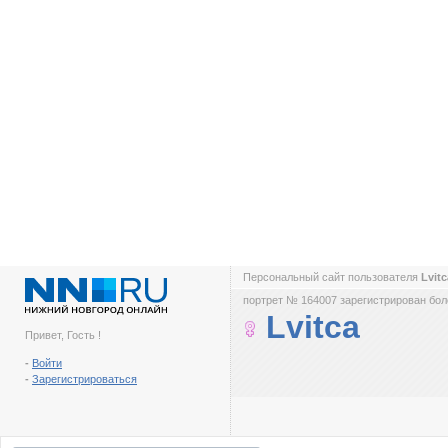
Персональный сайт пользователя
Lvit
портрет № 164007 зарегистрирован боле
Lvitca
Привет, Гость !
-
Войти
-
Зарегистрироваться