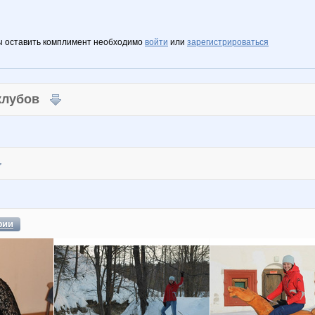
ы оставить комплимент необходимо
войти
или
зарегистрироваться
 клубов
фии